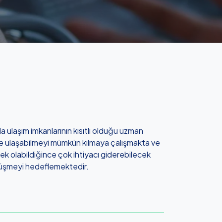
a ulaşım imkanlarının kısıtlı olduğu uzman
e ulaşabilmeyi mümkün kılmaya çalışmakta ve
rek olabildiğince çok ihtiyacı giderebilecek
önüşmeyi hedeflemektedir.