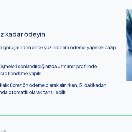
z kadar ödeyin
ana görüşmeden önce yüzlerce lira ödeme yapmak cazip
meleri sonlandırdığınızda uzmanın profilinde
cretlendirme yapılır.
kalık ücret ön ödeme olarak alınırken, 5. dakikadan
da otomatik olarak tahsil edilir.