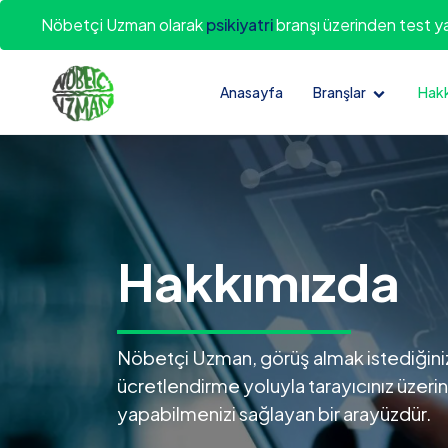
Nöbetçi Uzman olarak
psikiyatri
branşı üzerinden test y
Anasayfa
Branşlar
Hak
Hakkımızda
Nöbetçi Uzman, görüş almak istediğiniz 
ücretlendirme yoluyla tarayıcınız üzer
yapabilmenizi sağlayan bir arayüzdür.