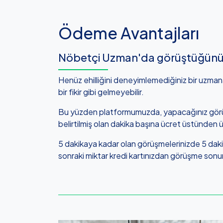
Ödeme Avantajları
Nöbetçi Uzman'da görüştüğünü
Henüz ehilliğini deneyimlemediğiniz bir uzm
bir fikir gibi gelmeyebilir.
Bu yüzden platformumuzda, yapacağınız görüş
belirtilmiş olan dakika başına ücret üstünden ü
5 dakikaya kadar olan görüşmelerinizde 5 daki
sonraki miktar kredi kartınızdan görüşme sonun