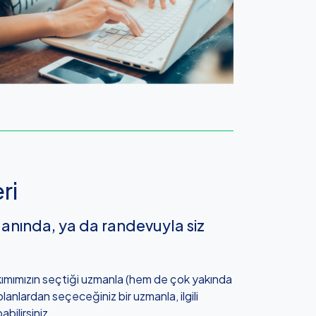
ri
anında, ya da randevuyla siz
kımımızın seçtiği uzmanla (hem de çok yakında
anlardan seçeceğiniz bir uzmanla, ilgili
ilirsiniz.