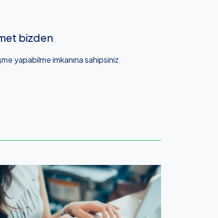
met bizden
şme yapabilme imkanına sahipsiniz.