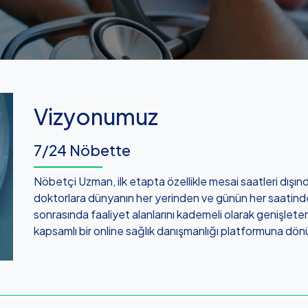
Vizyonumuz
7/24 Nöbette
Nöbetçi Uzman, ilk etapta özellikle mesai saatleri dışınd
doktorlara dünyanın her yerinden ve günün her saatind
sonrasında faaliyet alanlarını kademeli olarak genişlete
kapsamlı bir online sağlık danışmanlığı platformuna d