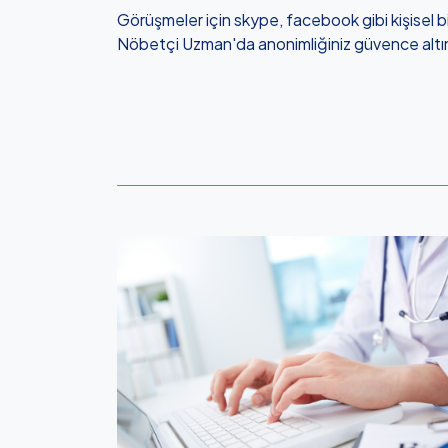
Görüşmeler için skype, facebook gibi kişisel bi
Nöbetçi Uzman'da anonimliğiniz güvence altı