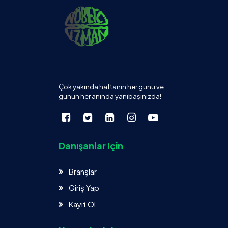
Çok yakında haftanın her günü ve
günün her anında yanıbaşınızda!
Danışanlar Için
Branşlar
Giriş Yap
Kayıt Ol