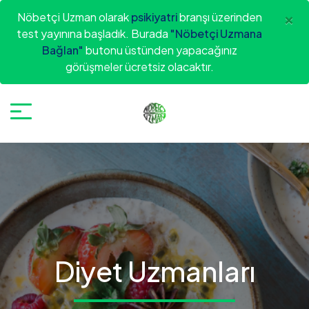
×
Nöbetçi Uzman olarak
psikiyatri
branşı üzerinden
test yayınına başladık. Burada
"Nöbetçi Uzmana
Bağlan"
butonu üstünden yapacağınız
görüşmeler ücretsiz olacaktır.
Diyet Uzmanları