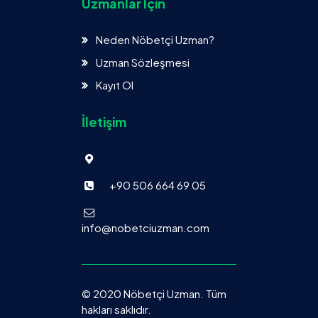
Uzmanlar Için
Neden Nöbetçi Uzman?
Uzman Sözleşmesi
Kayıt Ol
İletişim
+90 506 664 69 05
info@nobetciuzman.com
© 2020 Nöbetçi Uzman. Tüm
hakları saklıdır.