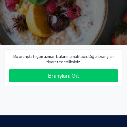
Bu branşta hiçbir uzman bulunmamaktadır. Diğer branşları
ziyaret edebilirsiniz.
Branşlara Git